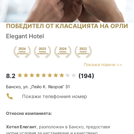
ПОБЕДИТЕЛ ОТ КЛАСАЦИЯТА НА ОРЛИ
Elegant Hotel
Покажи повече >>
8.2
(194)
Банско, ул. „Пейо К. Яворов“ 31
Покажи телефонния номер
Относно компанията:
Хотел Елегант
, разположен в Банско, предоставя
уютни условия за настаняване и качествено