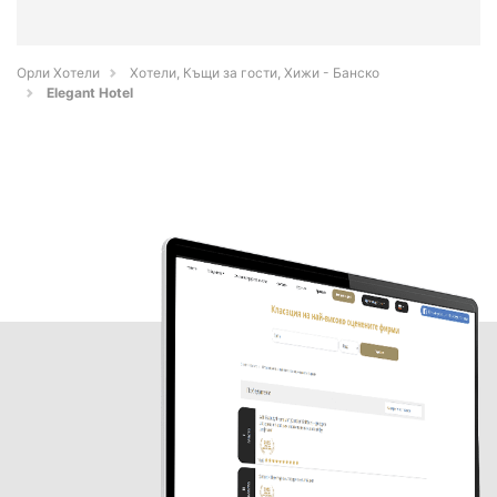
Орли Хотели
Хотели, Къщи за гости, Хижи - Банско
Elegant Hotel