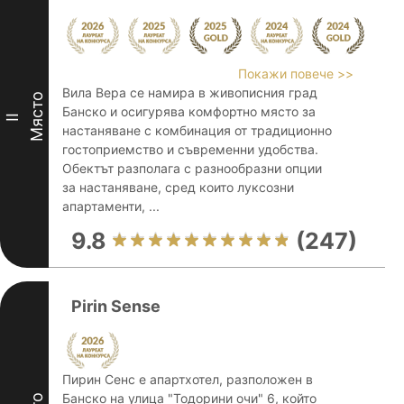
Покажи повече >>
Вила Вера се намира в живописния град
Място
Банско и осигурява комфортно място за
II
настаняване с комбинация от традиционно
гостоприемство и съвременни удобства.
Обектът разполага с разнообразни опции
за настаняване, сред които луксозни
апартаменти, ...
9.8
(247)
Pirin Sense
Пирин Сенс е апартхотел, разположен в
Банско на улица "Тодорини очи" 6, който