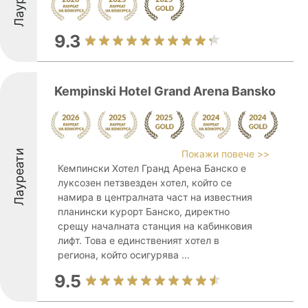
9.3
Kempinski Hotel Grand Arena Bansko
Лауреати
Покажи повече >>
Кемпински Хотел Гранд Арена Банско е
луксозен петзвезден хотел, който се
намира в централната част на известния
планински курорт Банско, директно
срещу началната станция на кабинковия
лифт. Това е единственият хотел в
региона, който осигурява ...
9.5