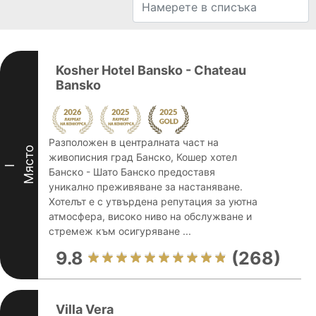
Kosher Hotel Bansko - Chateau
Bansko
Разположен в централната част на
Място
живописния град Банско, Кошер хотел
I
Банско - Шато Банско предоставя
уникално преживяване за настаняване.
Хотелът е с утвърдена репутация за уютна
атмосфера, високо ниво на обслужване и
стремеж към осигуряване ...
9.8
(268)
Villa Vera