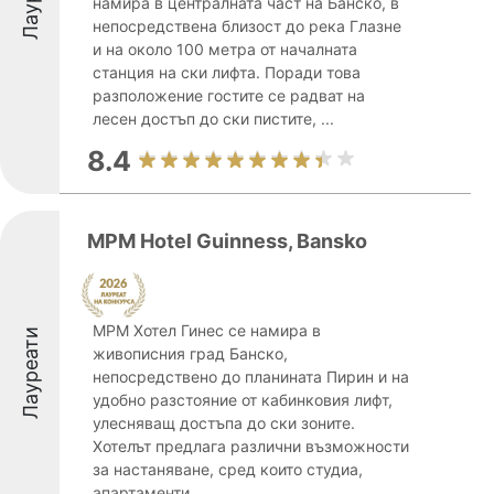
намира в централната част на Банско, в
непосредствена близост до река Глазне
и на около 100 метра от началната
станция на ски лифта. Поради това
разположение гостите се радват на
лесен достъп до ски пистите, ...
8.4
MPM Hotel Guinness, Bansko
MPM Хотел Гинес се намира в
Лауреати
живописния град Банско,
непосредствено до планината Пирин и на
удобно разстояние от кабинковия лифт,
улесняващ достъпа до ски зоните.
Хотелът предлага различни възможности
за настаняване, сред които студиа,
апартаменти ...