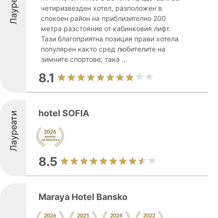
Лауреати
четиризвезден хотел, разположен в
спокоен район на приблизително 200
метра разстояние от кабинковия лифт.
Тази благоприятна позиция прави хотела
популярен както сред любителите на
зимните спортове, така ...
8.1
hotel SOFIA
Лауреати
8.5
Maraya Hotel Bansko