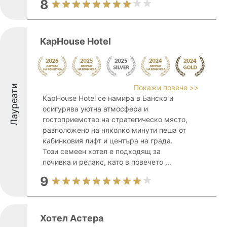
8
KapHouse Hotel
Лауреати
Покажи повече >>
KapHouse Hotel се намира в Банско и
осигурява уютна атмосфера и
гостоприемство на стратегическо място,
разположено на няколко минути пеша от
кабинковия лифт и центъра на града.
Този семеен хотел е подходящ за
почивка и релакс, като в повечето ...
9
Хотел Астера