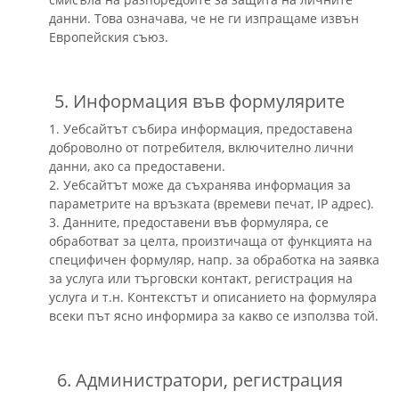
данни. Това означава, че не ги изпращаме извън
Европейския съюз.
5. Информация във формулярите
1. Уебсайтът събира информация, предоставена
доброволно от потребителя, включително лични
данни, ако са предоставени.
2. Уебсайтът може да съхранява информация за
параметрите на връзката (времеви печат, IP адрес).
3. Данните, предоставени във формуляра, се
обработват за целта, произтичаща от функцията на
специфичен формуляр, напр. за обработка на заявка
за услуга или търговски контакт, регистрация на
услуга и т.н. Контекстът и описанието на формуляра
всеки път ясно информира за какво се използва той.
6. Администратори, регистрация