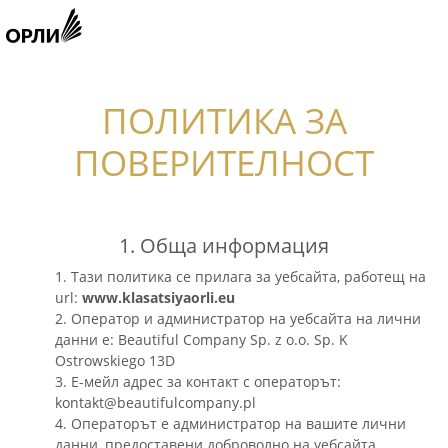
ПОЛИТИКА ЗА
ПОВЕРИТЕЛНОСТ
1. Обща информация
1. Тази политика се прилага за уебсайта, работещ на
url:
www.klasatsiyaorli.eu
2. Оператор и администратор на уебсайта на лични
данни е: Beautiful Company Sp. z o.o. Sp. K
Ostrowskiego 13D
3. Е-мейл адрес за контакт с операторът:
kontakt@beautifulcompany.pl
4. Операторът е администратор на вашите лични
данни, предоставени доброволно на уебсайта.