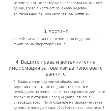
използван от Операторът за обработка на личните
данни, което в частност означава редовни
актуализации на програмните компоненти.
3. Хостинг
1. Уебсайтът се хоства (техническa поддържа) на
сървъра на оператора: OVH.pl
4. Вашите права и допълнителна
информация за това как да използвате
данните
1. Вашите лични данни се обработват от
Администраторът не по-дълго, отколкото е
необходимо за извършване на свързаните дейности
посочени в отделни наредби (напр. относно
счетоводството). По отношение на маркетинговите
данни, те няма да бъдат обработвани за повече от 3