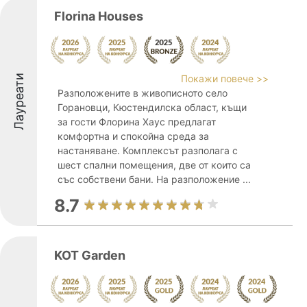
Florina Houses
Лауреати
Покажи повече >>
Разположените в живописното село
Горановци, Кюстендилска област, къщи
за гости Флорина Хаус предлагат
комфортна и спокойна среда за
настаняване. Комплексът разполага с
шест спални помещения, две от които са
със собствени бани. На разположение ...
8.7
KOT Garden