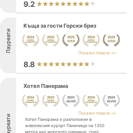
9.2
Къща за гости Горски бриз
Лауреати
Покажи повече >>
8.8
Хотел Панорама
Покажи повече >>
Лауреати
Хотел Панорама е разположен в
живописния курорт Паничище на 1350
метра над морското равнище, сред