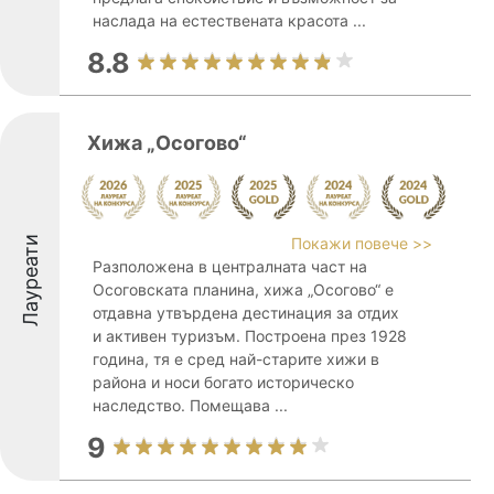
наслада на естествената красота ...
8.8
Хижа „Осогово“
Лауреати
Покажи повече >>
Разположена в централната част на
Осоговската планина, хижа „Осогово“ е
отдавна утвърдена дестинация за отдих
и активен туризъм. Построена през 1928
година, тя е сред най-старите хижи в
района и носи богато историческо
наследство. Помещава ...
9