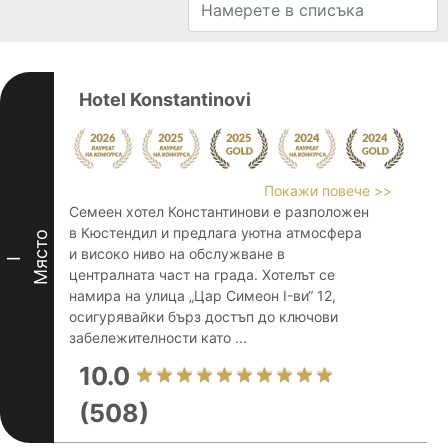
Hotel Konstantinovi
Покажи повече >>
Семеен хотел Константинови е разположен
в Кюстендил и предлага уютна атмосфера
Място
и високо ниво на обслужване в
I
централната част на града. Хотелът се
намира на улица „Цар Симеон I-ви“ 12,
осигурявайки бърз достъп до ключови
забележителности като ...
10.0
(508)