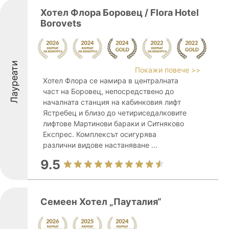
Хотел Флора Боровец / Flora Hotel
Borovets
Лауреати
Покажи повече >>
Хотел Флора се намира в централната
част на Боровец, непосредствено до
началната станция на кабинковия лифт
Ястребец и близо до четириседалковите
лифтове Мартинови бараки и Ситняково
Експрес. Комплексът осигурява
различни видове настаняване ...
9.5
Семеен Хотел „Пауталия“