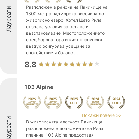
Разположен в района на Паничище на
Лауреати
1300 метра надморска височина до
живописно езеро, Хотел Шато Рила
създава условия за релакс и
възстановяване. Местоположението
сред борова гора и чист планински
въздух осигурява усещане за
спокойствие и баланс ...
8.8
103 Alpine
Покажи повече >>
Лауреати
В живописната местност Паничище,
разположена в подножието на Рила
планина, 103 Alpine предоставя