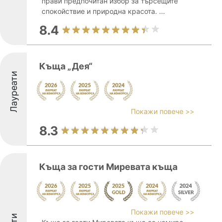
прави предпочитан избор за търсещите
спокойствие и природна красота. ...
8.4
Къща „Дея“
Лауреати
Покажи повече >>
8.3
Къща за гости Миревата къща
Покажи повече >>