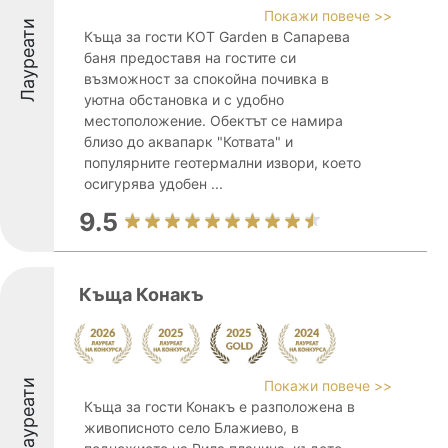
Покажи повече >>
Лауреати
Къща за гости KOT Garden в Сапарева
баня предоставя на гостите си
възможност за спокойна почивка в
уютна обстановка и с удобно
местоположение. Обектът се намира
близо до аквапарк "Котвата" и
популярните геотермални извори, което
осигурява удобен ...
9.5
Къща Конакъ
Лауреати
Покажи повече >>
Къща за гости Конакъ е разположена в
живописното село Блажиево, в