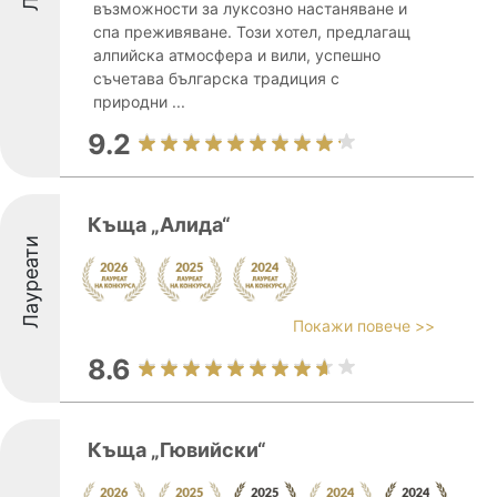
възможности за луксозно настаняване и
спа преживяване. Този хотел, предлагащ
алпийска атмосфера и вили, успешно
съчетава българска традиция с
природни ...
9.2
Къща „Алида“
Лауреати
Покажи повече >>
8.6
Къща „Гювийски“