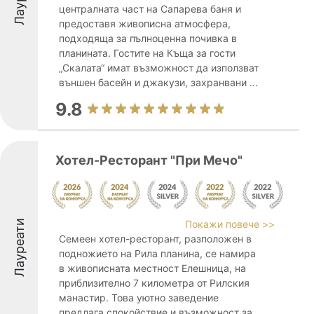
централната част на Сапарева баня и
предоставя живописна атмосфера,
подходяща за пълноценна почивка в
планината. Гостите на Къща за гости
„Скалата“ имат възможност да използват
външен басейн и джакузи, захранвани ...
9.8
Хотел-Ресторант "При Мечо"
Лауреати
Покажи повече >>
Семеен хотел-ресторант, разположен в
подножието на Рила планина, се намира
в живописната местност Елешница, на
приблизително 7 километра от Рилския
манастир. Това уютно заведение
предлага спокойствие и възможност за