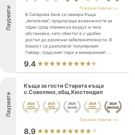
Лауреати
Покажи повече >>
В Сапарева баня се намира Къща
„Ангелкови“, предлагаща възможности за
отдих сред планински въздух и тиха
обстановка, като обектът е с удобен
достъп до различни забележителности. В
близост се разполагат популярният
Гейзер, градският парк и минералният ...
9.4
Къща за гости Старата къща
с.Соволяно, общ.Кюстендил
Лауреати
Покажи повече >>
8.9