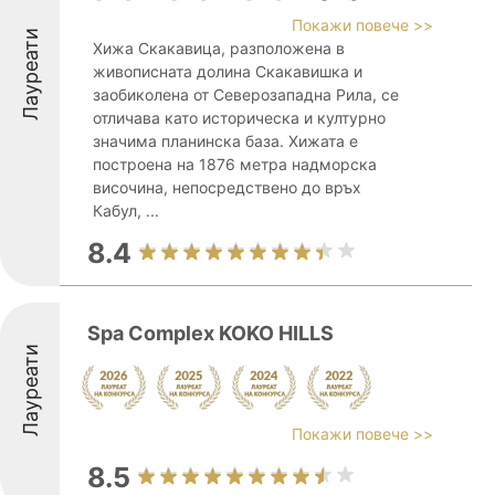
Покажи повече >>
Лауреати
Хижа Скакавица, разположена в
живописната долина Скакавишка и
заобиколена от Северозападна Рила, се
отличава като историческа и културно
значима планинска база. Хижата е
построена на 1876 метра надморска
височина, непосредствено до връх
Кабул, ...
8.4
Spa Complex KOKO HILLS
Лауреати
Покажи повече >>
8.5