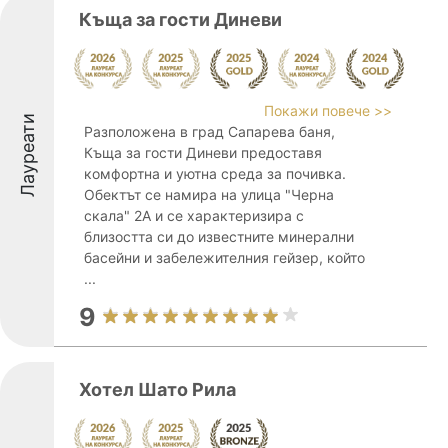
Къща за гости Диневи
Покажи повече >>
Лауреати
Разположена в град Сапарева баня,
Къща за гости Диневи предоставя
комфортна и уютна среда за почивка.
Обектът се намира на улица "Черна
скала" 2А и се характеризира с
близостта си до известните минерални
басейни и забележителния гейзер, който
...
9
Хотел Шато Рила