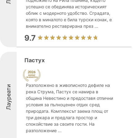
подножието на Рила планина, където
успешно се обединява историческият
облик с модерното удобство. Сградата,
която в миналото е била турски конак, е
внимателно реставрирана през ...
9.7
Пастух
Разположено в живописното дефиле на
Лауреати
река Струма, Пастух се намира в
община Невестино и предоставя отлични
условия за пълноценен отдих сред
природата. Комплексът заема площ от
три декара и предлага простор и
спокойствие за своите гости. На
разположение ...