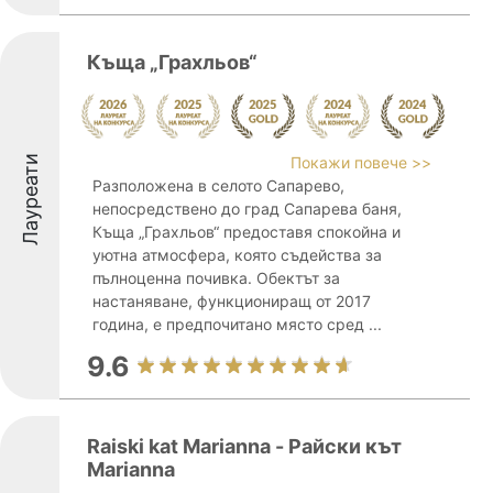
Къща „Грахльов“
Лауреати
Покажи повече >>
Разположена в селото Сапарево,
непосредствено до град Сапарева баня,
Къща „Грахльов“ предоставя спокойна и
уютна атмосфера, която съдейства за
пълноценна почивка. Обектът за
настаняване, функциониращ от 2017
година, е предпочитано място сред ...
9.6
Raiski kat Marianna - Райски кът
Marianna