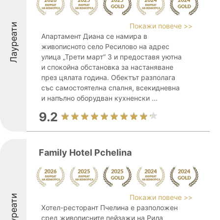
Лауреати
Покажи повече >>
Апартамент Диана се намира в
живописното село Ресилово на адрес
улица „Трети март“ 3 и предоставя уютна
и спокойна обстановка за настаняване
през цялата година. Обектът разполага
със самостоятелна спалня, всекидневна
и напълно оборудван кухненски ...
9.2
Family Hotel Pchelina
Лауреати
Покажи повече >>
Хотел-ресторант Пчелина е разположен
сред живописните пейзажи на Рила