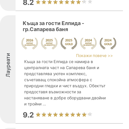
8.2
Къща за гости Елпида -
гр.Сапарева баня
Лауреати
Покажи повече >>
Къща за гости Елпида се намира в
централната част на Сапарева баня и
представлява уютен комплекс,
съчетаващ спокойна атмосфера с
природни гледки и чист въздух. Обектът
предоставя възможности за
настаняване в добре оборудвани двойни
и тройни ...
9.2