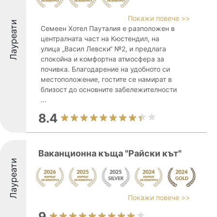
Покажи повече >>
Лауреати
Семеен Хотел Пауталия е разположен в
централната част на Кюстендил, на
улица „Васил Левски“ №2, и предлага
спокойна и комфортна атмосфера за
почивка. Благодарение на удобното си
местоположение, гостите се намират в
близост до основните забележителности
...
8.4
Ваканционна къща "Райски кът"
Лауреати
Покажи повече >>
9