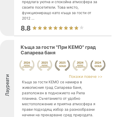
предлага уютна и спокойна атмосфера за
своите посетители. Това място,
функциониращо като къща за гости от
2012 ...
8.8
Къща за гости "При КЕМО" град
Сапарева баня
Лауреати
Покажи повече >>
Къща за гости КЕМО се намира в
живописния град Сапарева баня,
разположен в подножието на Рила
планина. Съчетанието от удобно
местоположение и приятна атмосфера я
прави подходящ избор за разнообразни
начини на прекарване сред природата.