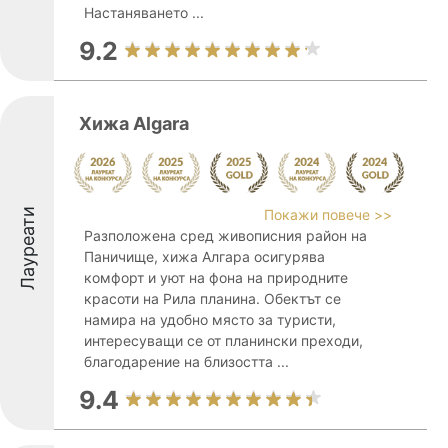
Настаняването ...
9.2
Хижа Algara
Лауреати
Покажи повече >>
Разположена сред живописния район на
Паничище, хижа Алгара осигурява
комфорт и уют на фона на природните
красоти на Рила планина. Обектът се
намира на удобно място за туристи,
интересуващи се от планински преходи,
благодарение на близостта ...
9.4