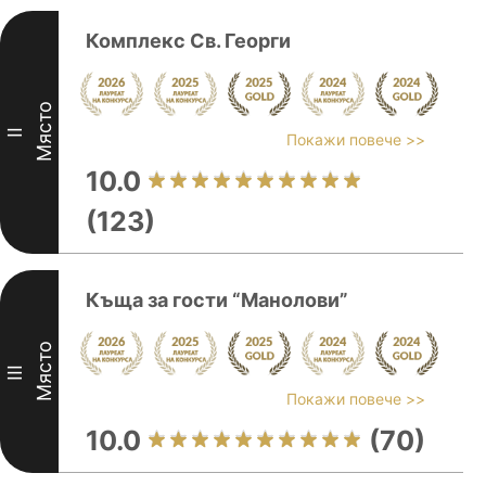
Комплекс Св. Георги
Място
II
Покажи повече >>
10.0
(123)
Къща за гости “Манолови”
Място
III
Покажи повече >>
10.0
(70)