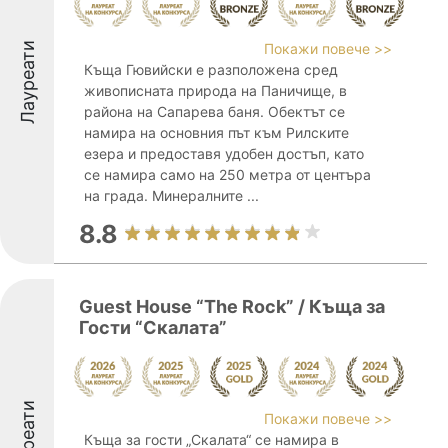
Лауреати
Покажи повече >>
Къща Гювийски е разположена сред
живописната природа на Паничище, в
района на Сапарева баня. Обектът се
намира на основния път към Рилските
езера и предоставя удобен достъп, като
се намира само на 250 метра от центъра
на града. Минералните ...
8.8
Guest House “The Rock” / Къща за
Гости “Скалата”
Лауреати
Покажи повече >>
Къща за гости „Скалата“ се намира в