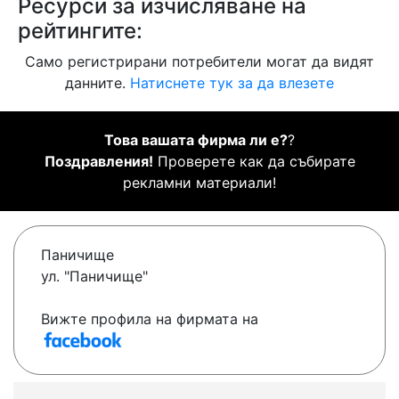
Ресурси за изчисляване на
рейтингите:
Само регистрирани потребители могат да видят
данните.
Натиснете тук за да влезете
Това вашата фирма ли е?
?
Поздравления!
Проверете как да събирате
рекламни материали!
Паничище
ул. "Паничище"
Вижте профила на фирмата на