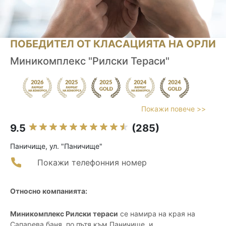
ПОБЕДИТЕЛ ОТ КЛАСАЦИЯТА НА ОРЛИ
Миникомплекс "Рилски Тераси"
Покажи повече >>
9.5
(285)
Паничище, ул. "Паничище"
Покажи телефонния номер
Относно компанията:
Миникомплекс Рилски тераси
се намира на края на
Сапарева баня, по пътя към Паничище, и