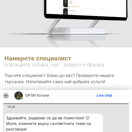
Намерете специалист
Класацията събира, най - добрите в бранша.
Търсите специалист близо до вас? Проверете нашата
търсачка. Използвайте само най-добрите услуги!
ОРЛИ Хотели
Live chat
Търсене
14:33
Здравейте, радваме се да ви помогнем! 🙂
Моля, кликнете върху съответната тема на
разговора!