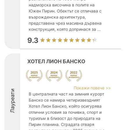
надморска височина в полите на
Южен Пирин. Обектът се отличава с
възрожденска архитектура,
представена чрез масивна дървена
конструкция, която допринася за ...
9.3
ХОТЕЛ ЛИОН БАНСКО
Покажи повече >>
Лауреати
В централната част на зимния курорт
Банско се намира четиризвездният
Хотел Лион Банско, който осигурява
отлични условия за почивка, спорт и
туризъм в близост до природата на
Пирин планина. Сградата отваря