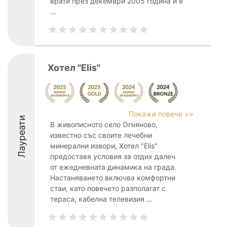
врати през декември 2005 година и е
...
Хотел "Elis"
Покажи повече >>
Лауреати
В живописното село Огняново,
известно със своите лечебни
минерални извори, Хотел "Elis"
предоставя условия за отдих далеч
от ежедневната динамика на града.
Настаняването включва комфортни
стаи, като повечето разполагат с
тераса, кабелна телевизия ...