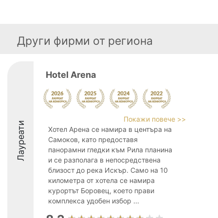
Други фирми от региона
Hotel Arena
Покажи повече >>
Лауреати
Хотел Арена се намира в центъра на
Самоков, като предоставя
панорамни гледки към Рила планина
и се разполага в непосредствена
близост до река Искър. Само на 10
километра от хотела се намира
курортът Боровец, което прави
комплекса удобен избор ...