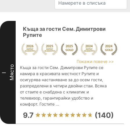
Къща за гости Сем. Димитрови
Рупите
Покажи повече >>
Място
Къща за гости Сем. Димитрови Рупите се
намира в красивата местност Рупите и
I
осигурява настаняване за до осем гости,
разпределени в четири двойни стаи. Всяка
от стаите е снабдена с климатик и
телевизор, гарантирайки удобство и
комфорт. Гостите ...
9.7
(140)