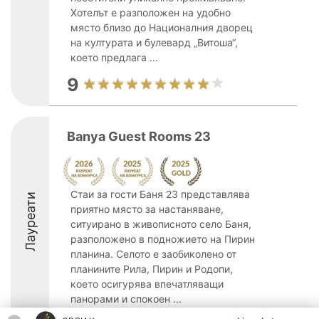
Хотелът е разположен на удобно
място близо до Националния дворец
на културата и булевард „Витоша“,
което предлага ...
9
Banya Guest Rooms 23
Стаи за гости Баня 23 представлява
Лауреати
приятно място за настаняване,
ситуирано в живописното село Баня,
разположено в подножието на Пирин
планина. Селото е заобиколено от
планините Рила, Пирин и Родопи,
което осигурява впечатляващи
панорами и спокоен ...