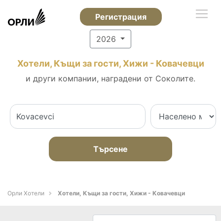
Регистрация
2026
Хотели, Къщи за гости, Хижи - Ковачевци
и други компании, наградени от Соколите.
Търсене
Орли Хотели
Хотели, Къщи за гости, Хижи - Ковачевци