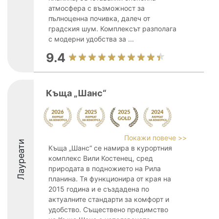
атмосфера с възможност за
пълноценна почивка, далеч от
градския шум. Комплексът разполага
с модерни удобства за ...
9.4
Къща „Шанс“
Покажи повече >>
Лауреати
Къща „Шанс“ се намира в курортния
комплекс Вили Костенец, сред
природата в подножието на Рила
планина. Тя функционира от края на
2015 година и е създадена по
актуалните стандарти за комфорт и
удобство. Съществено предимство