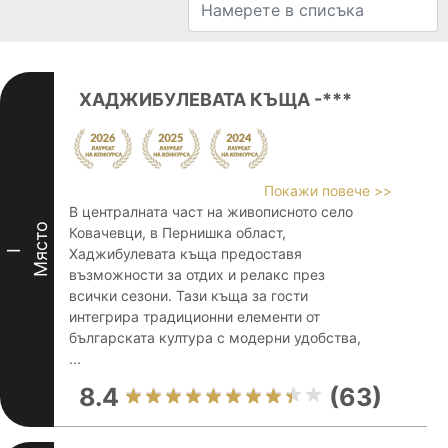
ХАДЖИБУЛЕВАТА КЪЩА -***
Покажи повече >>
В централната част на живописното село
Място
Ковачевци, в Пернишка област,
Хаджибулевата къща предоставя
I
възможности за отдих и релакс през
всички сезони. Тази къща за гости
интегрира традиционни елементи от
българската култура с модерни удобства,
...
8.4
(63)