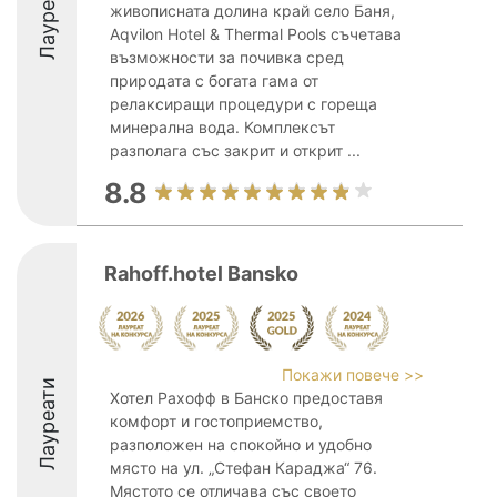
Лауреати
живописната долина край село Баня,
Aqvilon Hotel & Thermal Pools съчетава
възможности за почивка сред
природата с богата гама от
релаксиращи процедури с гореща
минерална вода. Комплексът
разполага със закрит и открит ...
8.8
Rahoff.hotel Bansko
Покажи повече >>
Лауреати
Хотел Рахофф в Банско предоставя
комфорт и гостоприемство,
разположен на спокойно и удобно
място на ул. „Стефан Караджа“ 76.
Мястото се отличава със своето