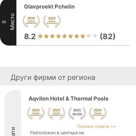
Glavproekt Pchelin
Място
II
8.2
(82)
Други фирми от региона
Aqvilon Hotel & Thermal Pools
Покажи повече >>
Разположен в центъра на