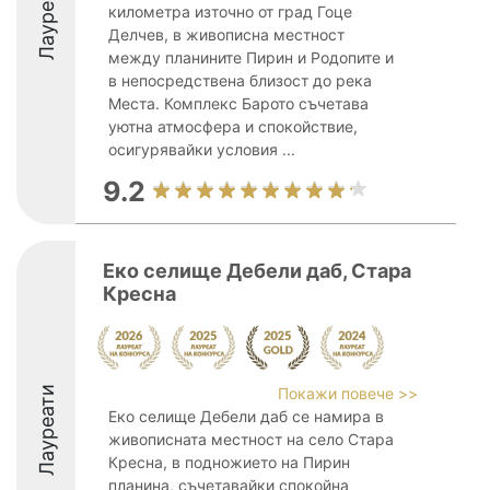
Лауреати
километра източно от град Гоце
Делчев, в живописна местност
между планините Пирин и Родопите и
в непосредствена близост до река
Места. Комплекс Барото съчетава
уютна атмосфера и спокойствие,
осигурявайки условия ...
9.2
Еко селище Дебели даб, Стара
Кресна
Лауреати
Покажи повече >>
Еко селище Дебели даб се намира в
живописната местност на село Стара
Кресна, в подножието на Пирин
планина, съчетавайки спокойна