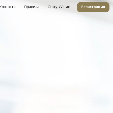
Контакти
Правила
Статут/Устав
Регистрация