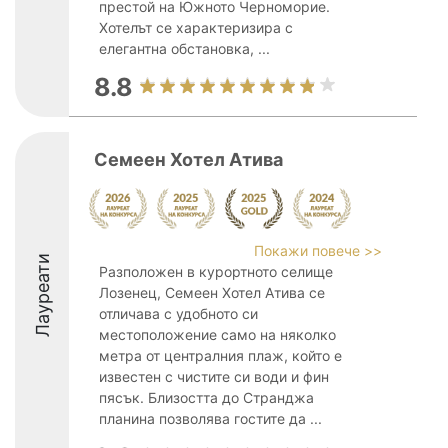
престой на Южното Черноморие.
Хотелът се характеризира с
елегантна обстановка, ...
8.8
Семеен Хотел Атива
Покажи повече >>
Лауреати
Разположен в курортното селище
Лозенец, Семеен Хотел Атива се
отличава с удобното си
местоположение само на няколко
метра от централния плаж, който е
известен с чистите си води и фин
пясък. Близостта до Странджа
планина позволява гостите да ...