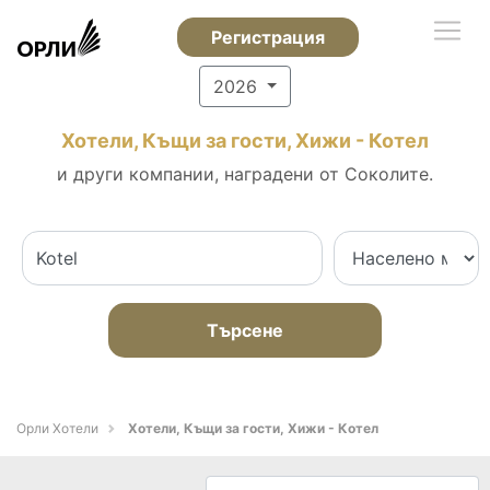
Регистрация
2026
Хотели, Къщи за гости, Хижи - Котел
и други компании, наградени от Соколите.
Търсене
Орли Хотели
Хотели, Къщи за гости, Хижи - Котел