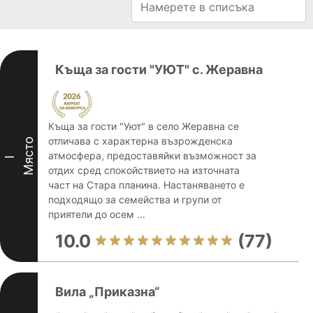
Къща за гости "УЮТ" с. Жеравна
Къща за гости "Уют" в село Жеравна се
отличава с характерна възрожденска
Място
атмосфера, предоставяйки възможност за
I
отдих сред спокойствието на източната
част на Стара планина. Настаняването е
подходящо за семейства и групи от
приятели до осем ...
10.0
(77)
Вила „Приказна“