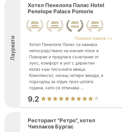
Хотел Пенелопа Палас Hotel
Penelope Palace Pomorie
Лауреати
Покажи повече >>
Хотел Пенелопа Палас се намира
непосредствено на южния плаж в
Поморие и предлага съчетание от
лукс, комфорт и уют с директен
излаз към пясъчната ивица.
Комплексът, носещ четири звезди, е
подходящ за отдих през цялата
година, като се отличава ...
9.2
Ресторант "Ретро", хотел
Чиплаков Бургас