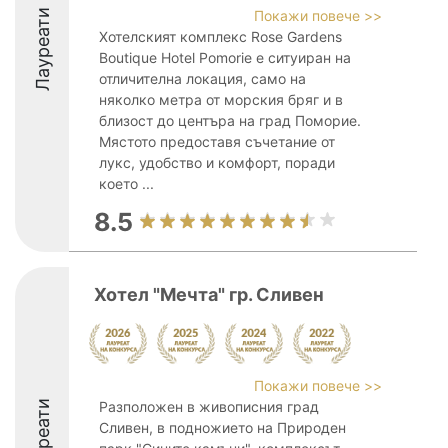
Лауреати
Покажи повече >>
Хотелският комплекс Rose Gardens
Boutique Hotel Pomorie е ситуиран на
отличителна локация, само на
няколко метра от морския бряг и в
близост до центъра на град Поморие.
Мястото предоставя съчетание от
лукс, удобство и комфорт, поради
което ...
8.5
Хотел "Мечта" гр. Сливен
Покажи повече >>
Лауреати
Разположен в живописния град
Сливен, в подножието на Природен