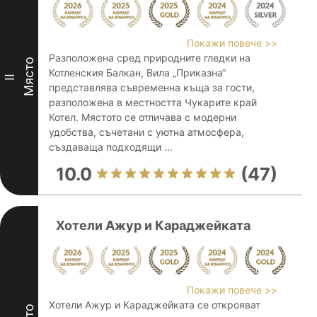
Покажи повече >>
Разположена сред природните гледки на
Място
Котленския Балкан, Вила „Приказна“
II
представлява съвременна къща за гости,
разположена в местността Чукарите край
Котел. Мястото се отличава с модерни
удобства, съчетани с уютна атмосфера,
създаваща подходящи ...
10.0
(47)
Хотели Ажур и Караджейката
Покажи повече >>
Хотели Ажур и Караджейката се открояват