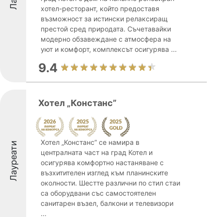
хотел-ресторант, който предоставя
възможност за истински релаксиращ
престой сред природата. Съчетавайки
модерно обзавеждане с атмосфера на
уют и комфорт, комплексът осигурява ...
9.4
Хотел „Констанс”
Хотел „Констанс” се намира в
Лауреати
централната част на град Котел и
осигурява комфортно настаняване с
възхитителен изглед към планинските
околности. Шестте различни по стил стаи
са оборудвани със самостоятелен
санитарен възел, балкони и телевизори
...