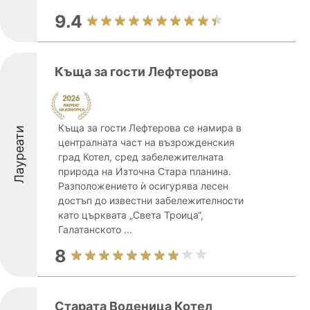
9.4
Къща за гости Лефтерова
Къща за гости Лефтерова се намира в
Лауреати
централната част на възрожденския
град Котел, сред забележителната
природа на Източна Стара планина.
Разположението ѝ осигурява лесен
достъп до известни забележителности
като църквата „Света Троица“,
Галатанското ...
8
Старата Воденица Котел