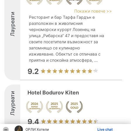
Покажи повече >>
Лауреати
Ресторант и бар Тарфа Гардън е
разположен в живописния
черноморски курорт Лозенец на
улица „Рибарска“ 47 и предоставя на
своите посетители възможност за
запомнящо се кулинарно
изживяване. Обектът се отличава с
приятна и спокойна атмосфера, ...
9.2
Hotel Bodurov Kiten
Лауреати
9.4
ОРЛИ Хотели
Live chat