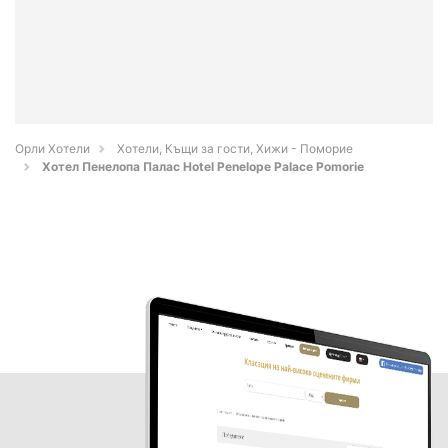
Орли Хотели
Хотели, Къщи за гости, Хижи - Поморие
Хотел Пенелопа Палас Hotel Penelope Palace Pomorie