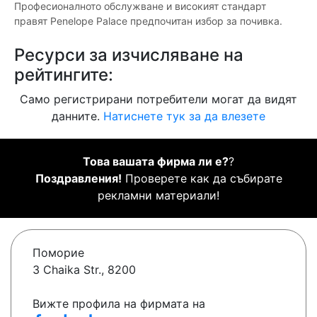
Професионалното обслужване и високият стандарт
правят Penelope Palace предпочитан избор за почивка.
Ресурси за изчисляване на
рейтингите:
Само регистрирани потребители могат да видят
данните.
Натиснете тук за да влезете
Това вашата фирма ли е?
?
Поздравления!
Проверете как да събирате
рекламни материали!
Поморие
3 Chaika Str., 8200
Вижте профила на фирмата на