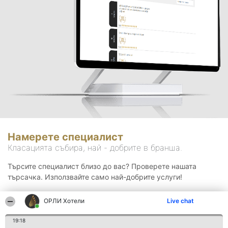
Намерете специалист
Класацията събира, най - добрите в бранша.
Търсите специалист близо до вас? Проверете нашата
търсачка. Използвайте само най-добрите услуги!
ОРЛИ Хотели
Live chat
Търсене
19:18