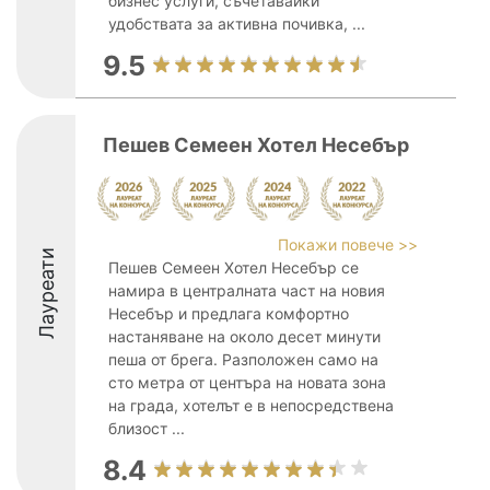
бизнес услуги, съчетавайки
удобствата за активна почивка, ...
9.5
Пешев Семеен Хотел Несебър
Покажи повече >>
Лауреати
Пешев Семеен Хотел Несебър се
намира в централната част на новия
Несебър и предлага комфортно
настаняване на около десет минути
пеша от брега. Разположен само на
сто метра от центъра на новата зона
на града, хотелът е в непосредствена
близост ...
8.4