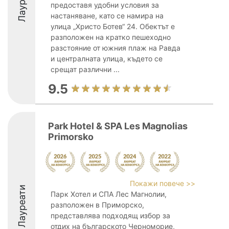
Лауреати
предоставя удобни условия за
настаняване, като се намира на
улица „Христо Ботев“ 24. Обектът е
разположен на кратко пешеходно
разстояние от южния плаж на Равда
и централната улица, където се
срещат различни ...
9.5
Park Hotel & SPA Les Magnolias
Primorsko
Покажи повече >>
Лауреати
Парк Хотел и СПА Лес Магнолии,
разположен в Приморско,
представлява подходящ избор за
отдих на българското Черноморие,