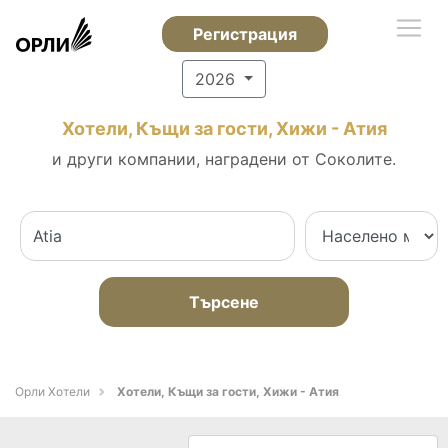
Регистрация
2026
Хотели, Къщи за гости, Хижи - Атия
и други компании, наградени от Соколите.
Търсене
Орли Хотели
Хотели, Къщи за гости, Хижи - Атия