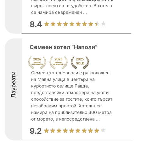
широк спектър от удобства. В хотела
се намира съвременен ...
8.4
Семеен хотел “Наполи”
Семеен хотел Наполи е разположен
Лауреати
на главна улица в центъра на
курортното селище Равда,
предоставяйки атмосфера на уют и
спокойствие за гостите, които търсят
незабравим престой. Хотелът се
намира на приблизително 300 метра
от морето, в непосредствена ...
9.2