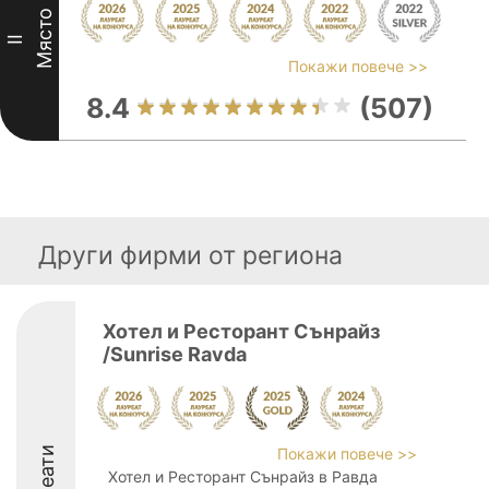
Място
II
Покажи повече >>
8.4
(507)
Други фирми от региона
Хотел и Ресторант Сънрайз
/Sunrise Ravda
Покажи повече >>
Хотел и Ресторант Сънрайз в Равда