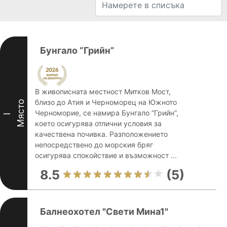
Бунгало “Грийн”
В живописната местност Митков Мост,
близо до Атия и Черноморец на Южното
Място
Черноморие, се намира Бунгало “Грийн”,
I
което осигурява отлични условия за
качествена почивка. Разположението
непосредствено до морския бряг
осигурява спокойствие и възможност ...
8.5
(5)
Балнеохотел "Свети Мина1"