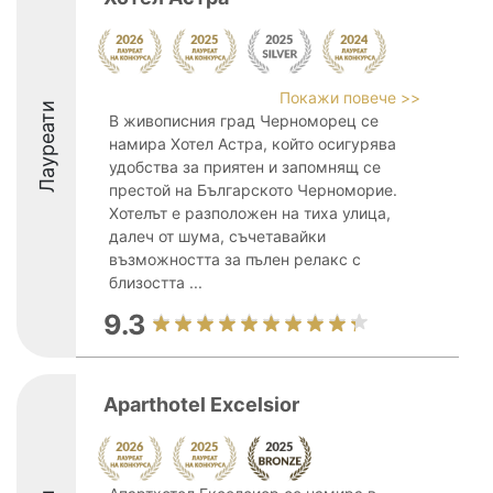
Покажи повече >>
Лауреати
В живописния град Черноморец се
намира Хотел Астра, който осигурява
удобства за приятен и запомнящ се
престой на Българското Черноморие.
Хотелът е разположен на тиха улица,
далеч от шума, съчетавайки
възможността за пълен релакс с
близостта ...
9.3
Aparthotel Excelsior