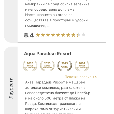
намирайки се сред обилна зеленина
и непосредствено до плажа.
Настаняването в хотела се
осъществява в просторни и удобни
помещения, ...
8.4
Aqua Paradise Resort
Покажи повече >>
Лауреати
Аква Парадайз Ризорт е мащабен
хотелски комплекс, разположен в
непосредствена близост до Несебър
и на около 500 метра от плажа на
Равда. Комплексът разполага с
широка гама от туристически и