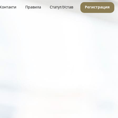
Контакти
Правила
Статут/Устав
Регистрация