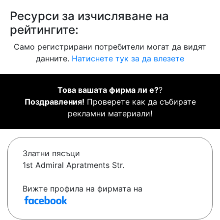
Ресурси за изчисляване на
рейтингите:
Само регистрирани потребители могат да видят
данните.
Натиснете тук за да влезете
Това вашата фирма ли е?
?
Поздравления!
Проверете как да събирате
рекламни материали!
Златни пясъци
1st Admiral Apratments Str.
Вижте профила на фирмата на