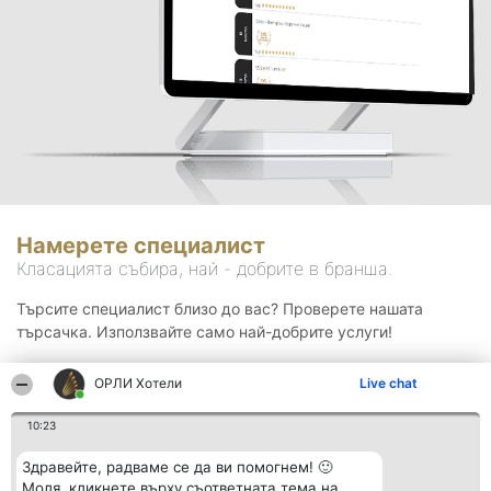
Намерете специалист
Класацията събира, най - добрите в бранша.
Търсите специалист близо до вас? Проверете нашата
търсачка. Използвайте само най-добрите услуги!
ОРЛИ Хотели
Live chat
Търсене
10:23
Здравейте, радваме се да ви помогнем! 🙂
Моля, кликнете върху съответната тема на