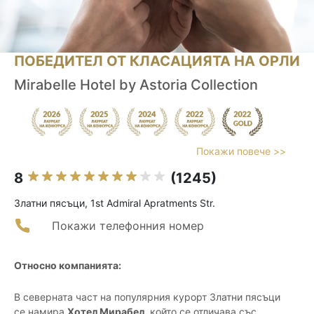
ПОБЕДИТЕЛ ОТ КЛАСАЦИЯТА НА ОРЛИ
Mirabelle Hotel by Astoria Collection
Покажи повече >>
8
(1245)
Златни пясъци, 1st Admiral Apratments Str.
Покажи телефонния номер
Относно компанията:
В северната част на популярния курорт Златни пясъци
се намира
Хотел Мирабел
, който се отличава със