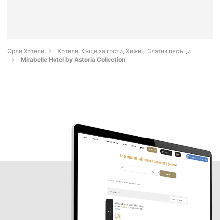
Орли Хотели
Хотели, Къщи за гости, Хижи - Златни пясъци
Mirabelle Hotel by Astoria Collection