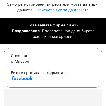
Само регистрирани потребители могат да видят
данните.
Натиснете тук за да влезете
Това вашата фирма ли е?
?
Поздравления!
Проверете как да събирате
рекламни материали!
Созопол
м.Мисаря
Вижте профила на фирмата на