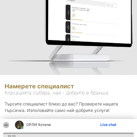
Намерете специалист
Класацията събира, най - добрите в бранша.
Търсите специалист близо до вас? Проверете нашата
търсачка. Използвайте само най-добрите услуги!
ОРЛИ Хотели
Live chat
Търсене
21:22