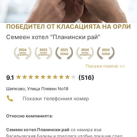
ПОБЕДИТЕЛ ОТ КЛАСАЦИЯТА НА ОРЛИ
Семеен хотел "Планински рай"
Покажи повече >>
9.1
(516)
Шипково, Улица Плевен No18
Покажи телефонния номер
Относно компанията:
Семеен хотел Планински рай
се намира във
Васильовския Балкан и предлага удобна локация сред