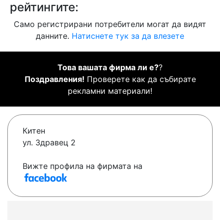
рейтингите:
Само регистрирани потребители могат да видят
данните.
Натиснете тук за да влезете
Това вашата фирма ли е?
?
Поздравления!
Проверете как да събирате
рекламни материали!
Китен
ул. Здравец 2
Вижте профила на фирмата на