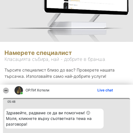
Намерете специалист
Класацията събира, най - добрите в бранша.
Търсите специалист близо до вас? Проверете нашата
търсачка. Използвайте само най-добрите услуги!
ОРЛИ Хотели
Live chat
Търсене
05:48
Здравейте, радваме се да ви помогнем! 🙂
Моля, кликнете върху съответната тема на
разговора!