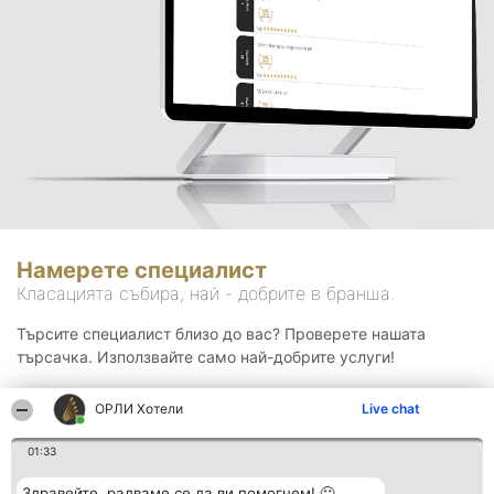
Намерете специалист
Класацията събира, най - добрите в бранша.
Търсите специалист близо до вас? Проверете нашата
търсачка. Използвайте само най-добрите услуги!
ОРЛИ Хотели
Live chat
Търсене
01:33
Здравейте, радваме се да ви помогнем! 🙂