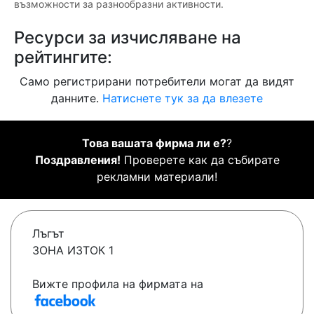
възможности за разнообразни активности.
Ресурси за изчисляване на
рейтингите:
Само регистрирани потребители могат да видят
данните.
Натиснете тук за да влезете
Това вашата фирма ли е?
?
Поздравления!
Проверете как да събирате
рекламни материали!
Лъгът
ЗОНА ИЗТОК 1
Вижте профила на фирмата на