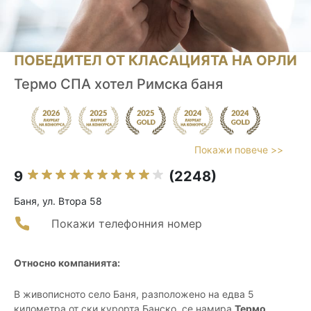
ПОБЕДИТЕЛ ОТ КЛАСАЦИЯТА НА ОРЛИ
Термо СПА хотел Римска баня
Покажи повече >>
9
(2248)
Баня, ул. Втора 58
Покажи телефонния номер
Относно компанията:
В живописното село Баня, разположено на едва 5
километра от ски курорта Банско, се намира
Термо