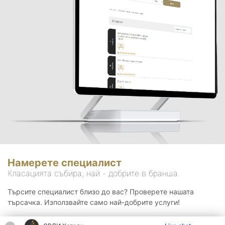
Намерете специалист
Класацията събира, най - добрите в бранша.
Търсите специалист близо до вас? Проверете нашата
търсачка. Използвайте само най-добрите услуги!