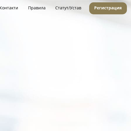
Контакти
Правила
Статут/Устав
Регистрация