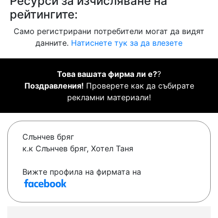
Ресурси за изчисляване на
рейтингите:
Само регистрирани потребители могат да видят
данните.
Натиснете тук за да влезете
Това вашата фирма ли е?
?
Поздравления!
Проверете как да събирате
рекламни материали!
Слънчев бряг
к.к Слънчев бряг, Хотел Таня
Вижте профила на фирмата на