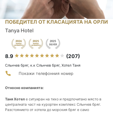
ПОБЕДИТЕЛ ОТ КЛАСАЦИЯТА НА ОРЛИ
Tanya Hotel
8.9
(207)
Слънчев бряг, к.к Слънчев бряг, Хотел Таня
Покажи телефонния номер
Относно компанията:
Таня Хотел
е ситуиран на тихо и предпочитано място в
централната част на курортен комплекс Слънчев бряг.
Разстоянието от хотела до морския бряг е само