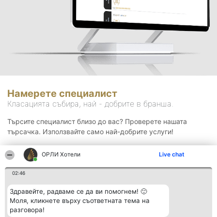
Намерете специалист
Класацията събира, най - добрите в бранша.
Търсите специалист близо до вас? Проверете нашата
търсачка. Използвайте само най-добрите услуги!
ОРЛИ Хотели
Live chat
Търсене
02:46
Здравейте, радваме се да ви помогнем! 🙂
Моля, кликнете върху съответната тема на
разговора!