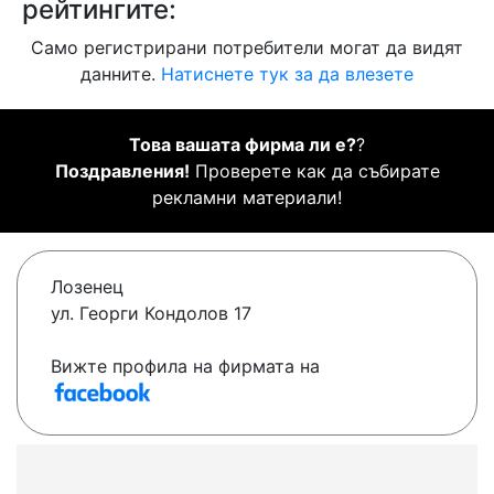
рейтингите:
Само регистрирани потребители могат да видят
данните.
Натиснете тук за да влезете
Това вашата фирма ли е?
?
Поздравления!
Проверете как да събирате
рекламни материали!
Лозенец
ул. Георги Кондолов 17
Вижте профила на фирмата на