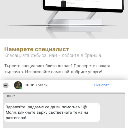
Намерете специалист
Класацията събира, най - добрите в бранша.
Търсите специалист близо до вас? Проверете нашата
търсачка. Използвайте само най-добрите услуги!
ОРЛИ Хотели
Live chat
Търсене
09:57
Здравейте, радваме се да ви помогнем! 🙂
Моля, кликнете върху съответната тема на
разговора!