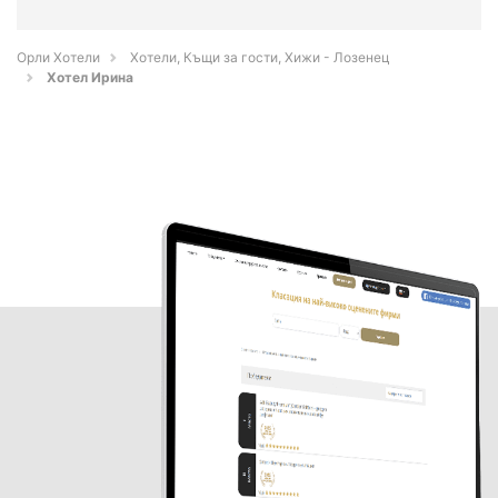
Орли Хотели
Хотели, Къщи за гости, Хижи - Лозенец
Хотел Ирина