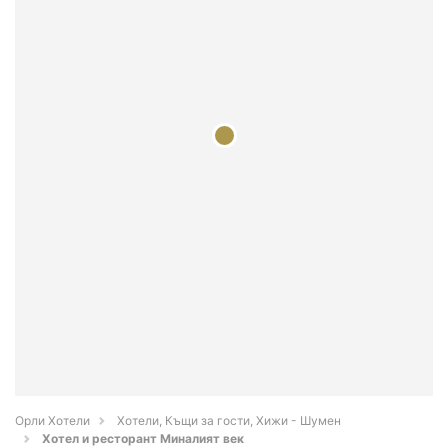
Орли Хотели
Хотели, Къщи за гости, Хижи - Шумен
Хотел и ресторант Миналият век