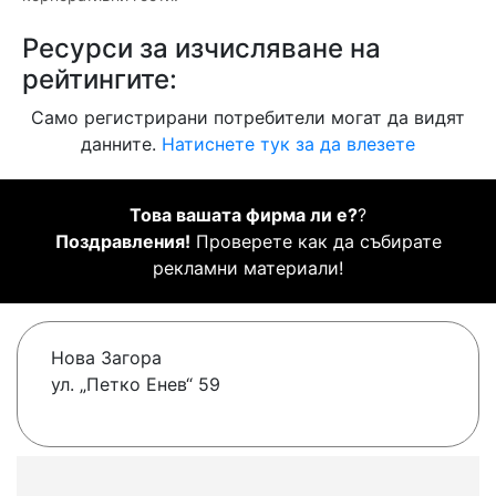
Ресурси за изчисляване на
рейтингите:
Само регистрирани потребители могат да видят
данните.
Натиснете тук за да влезете
Това вашата фирма ли е?
?
Поздравления!
Проверете как да събирате
рекламни материали!
Нова Загора
ул. „Петко Енев“ 59