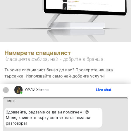
Намерете специалист
Класацията събира, най - добрите в бранша.
Търсите специалист близо до вас? Проверете нашата
търсачка. Използвайте само най-добрите услуги!
ОРЛИ Хотели
Live chat
Търсене
09:03
Здравейте, радваме се да ви помогнем! 🙂
Моля, кликнете върху съответната тема на
разговора!