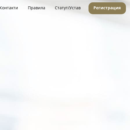
Контакти
Правила
Статут/Устав
Регистрация