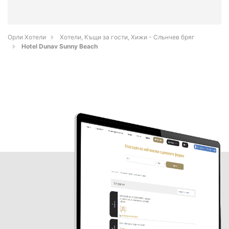
Орли Хотели
Хотели, Къщи за гости, Хижи - Слънчев бряг
Hotel Dunav Sunny Beach