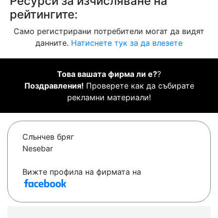
Ресурси за изчисляване на
рейтингите:
Само регистрирани потребители могат да видят
данните.
Натиснете тук за да влезете
Това вашата фирма ли е?
?
Поздравления!
Проверете как да събирате
рекламни материали!
Слънчев бряг
Nesebar
Вижте профила на фирмата на