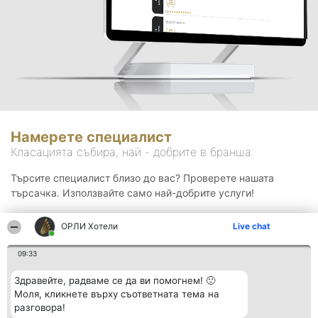
Намерете специалист
Класацията събира, най - добрите в бранша.
Търсите специалист близо до вас? Проверете нашата
търсачка. Използвайте само най-добрите услуги!
ОРЛИ Хотели
Live chat
Търсене
09:33
Здравейте, радваме се да ви помогнем! 🙂
Моля, кликнете върху съответната тема на
разговора!