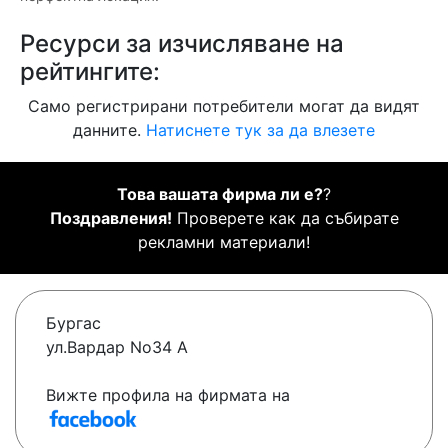
Ресурси за изчисляване на
рейтингите:
Само регистрирани потребители могат да видят
данните.
Натиснете тук за да влезете
Това вашата фирма ли е?
?
Поздравления!
Проверете как да събирате
рекламни материали!
Бургас
ул.Вардар No34 А
Вижте профила на фирмата на