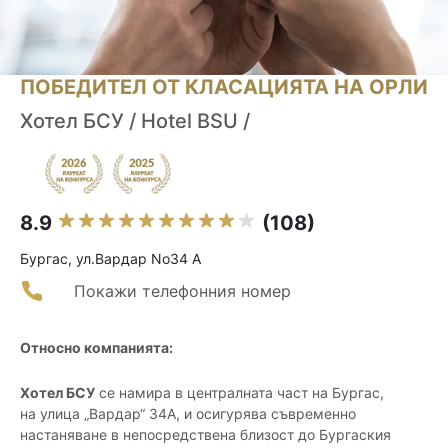
ПОБЕДИТЕЛ ОТ КЛАСАЦИЯТА НА ОРЛИ
Xотел БСУ / Hotel BSU /
8.9
(108)
Бургас, ул.Вардар No34 А
Покажи телефонния номер
Относно компанията:
Хотел БСУ
се намира в централната част на Бургас,
на улица „Вардар“ 34А, и осигурява съвременно
настаняване в непосредствена близост до Бургаския