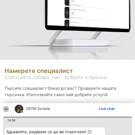
Намерете специалист
Класацията събира, най - добрите в бранша.
Търсите специалист близо до вас? Проверете нашата
търсачка. Използвайте само най-добрите услуги!
ОРЛИ Хотели
Live chat
Търсене
14:56
Здравейте, радваме се да ви помогнем! 🙂