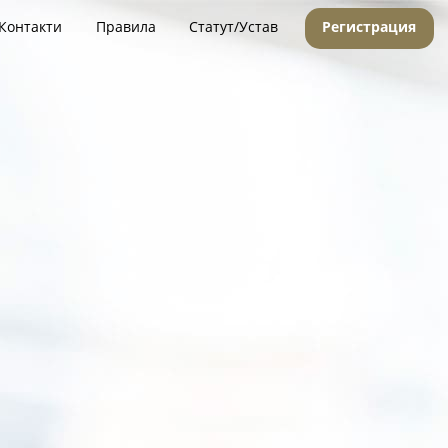
Контакти
Правила
Статут/Устав
Регистрация