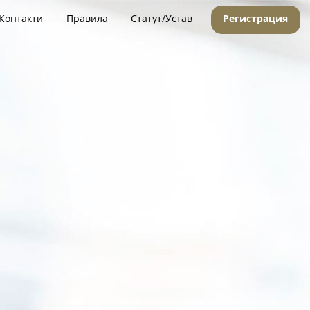
Контакти
Правила
Статут/Устав
Регистрация