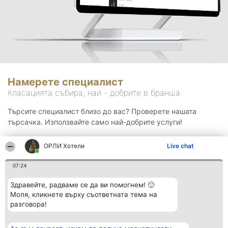
Намерете специалист
Класацията събира, най - добрите в бранша.
Търсите специалист близо до вас? Проверете нашата
търсачка. Използвайте само най-добрите услуги!
ОРЛИ Хотели
Live chat
Търсене
07:24
Здравейте, радваме се да ви помогнем! 🙂
Моля, кликнете върху съответната тема на
разговора!