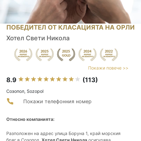
ПОБЕДИТЕЛ ОТ КЛАСАЦИЯТА НА ОРЛИ
Хотел Свети Никола
Покажи повече >>
8.9
(113)
Созопол, Sozopol
Покажи телефонния номер
Относно компанията:
Разположен на адрес улица Боруна 1, край морския
бряг в Созопол,
Хотел Свети Никола
осигурява