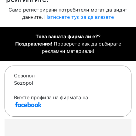
Само регистрирани потребители могат да видят
данните.
Натиснете тук за да влезете
Това вашата фирма ли е?
?
Поздравления!
Проверете как да събирате
рекламни материали!
Созопол
Sozopol
Вижте профила на фирмата на