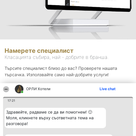
Намерете специалист
Класацията събира, най - добрите в бранша.
Търсите специалист близо до вас? Проверете нашата
търсачка. Използвайте само най-добрите услуги!
ОРЛИ Хотели
Live chat
Търсене
17:21
Здравейте, радваме се да ви помогнем! 🙂
Моля, кликнете върху съответната тема на
разговора!