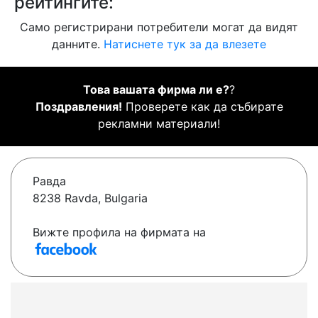
рейтингите:
Само регистрирани потребители могат да видят
данните.
Натиснете тук за да влезете
Това вашата фирма ли е?
?
Поздравления!
Проверете как да събирате
рекламни материали!
Равда
8238 Ravda, Bulgaria
Вижте профила на фирмата на