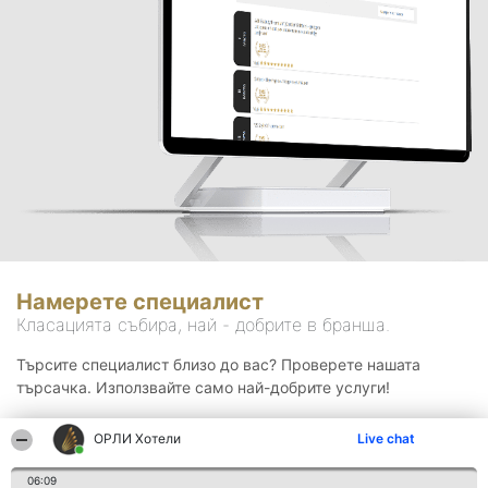
Намерете специалист
Класацията събира, най - добрите в бранша.
Търсите специалист близо до вас? Проверете нашата
търсачка. Използвайте само най-добрите услуги!
ОРЛИ Хотели
Live chat
Търсене
06:09