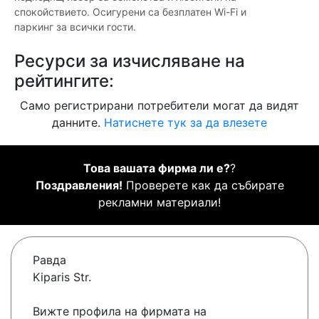
спокойствието. Осигурени са безплатен Wi-Fi и
паркинг за всички гости.
Ресурси за изчисляване на
рейтингите:
Само регистрирани потребители могат да видят
данните.
Натиснете тук за да влезете
Това вашата фирма ли е?
?
Поздравления!
Проверете как да събирате
рекламни материали!
Равда
Kiparis Str.
Вижте профила на фирмата на