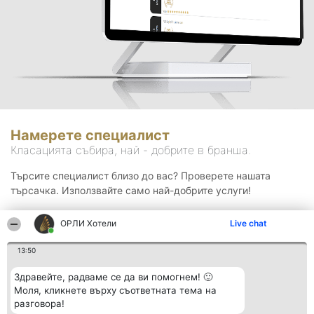
Намерете специалист
Класацията събира, най - добрите в бранша.
Търсите специалист близо до вас? Проверете нашата
търсачка. Използвайте само най-добрите услуги!
ОРЛИ Хотели
Live chat
Търсене
13:50
Здравейте, радваме се да ви помогнем! 🙂
Моля, кликнете върху съответната тема на
разговора!