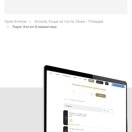
Орли Хотели
Хотели, Къщи за гости, Хижи - Пловдив
Парк-Хотел Клементина