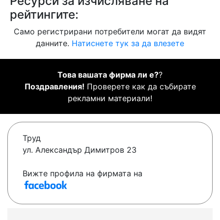
Ресурси за изчисляване на
рейтингите:
Само регистрирани потребители могат да видят
данните.
Натиснете тук за да влезете
Това вашата фирма ли е?
?
Поздравления!
Проверете как да събирате
рекламни материали!
Труд
ул. Александър Димитров 23
Вижте профила на фирмата на