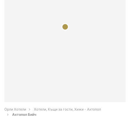
Орли Хотели
Хотели, Къщи за гости, Хижи - Ахтопол
Ахтопол Бийч