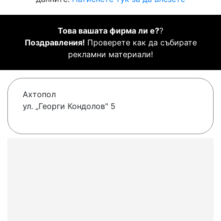
Това вашата фирма ли е?
?
Поздравления!
Проверете как да събирате
рекламни материали!
Ахтопол
ул. „Георги Кондолов" 5