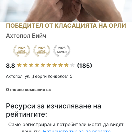
ПОБЕДИТЕЛ ОТ КЛАСАЦИЯТА НА ОРЛИ
Ахтопол Бийч
8.8
(185)
Ахтопол, ул. „Георги Кондолов" 5
Относно компанията:
Ресурси за изчисляване на
рейтингите:
Само регистрирани потребители могат да видят
данните.
Натиснете тук за да влезете