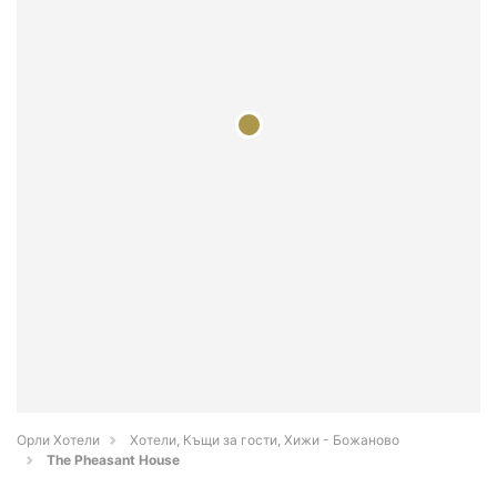
Орли Хотели
Хотели, Къщи за гости, Хижи - Божаново
The Pheasant House