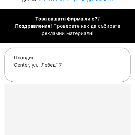
Това вашата фирма ли е?
?
Поздравления!
Проверете как да събирате
рекламни материали!
Пловдив
Center, ул. „Лебед“ 7