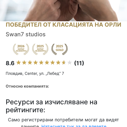
ПОБЕДИТЕЛ ОТ КЛАСАЦИЯТА НА ОРЛИ
Swan7 studios
8.6
(11)
Пловдив, Center, ул. „Лебед“ 7
Относно компанията:
Ресурси за изчисляване на
рейтингите:
Само регистрирани потребители могат да видят
данните.
Натиснете тук за да влезете