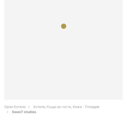
Орли Хотели
Хотели, Къщи за гости, Хижи - Пловдив
Swan7 studios