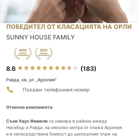
ПОБЕДИТЕЛ ОТ КЛАСАЦИЯТА НА ОРЛИ
SUNNY HOUSE FAMILY
8.6
(183)
Равда, кв, ул. „Аурелия“
Покажи телефонния номер
Относно компанията:
Съни Хаус Фемили
се намира в района между
Несебър и Равда, на няколко метра от плажа Аурелия
и в непосредствена близост до централния плаж на