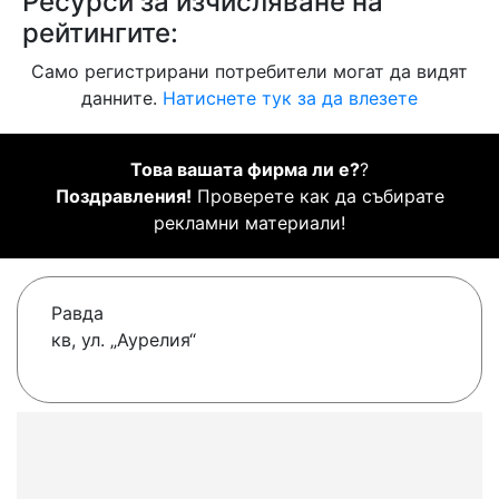
Ресурси за изчисляване на
рейтингите:
Само регистрирани потребители могат да видят
данните.
Натиснете тук за да влезете
Това вашата фирма ли е?
?
Поздравления!
Проверете как да събирате
рекламни материали!
Равда
кв, ул. „Аурелия“