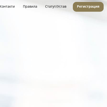
Контакти
Правила
Статут/Устав
Регистрация