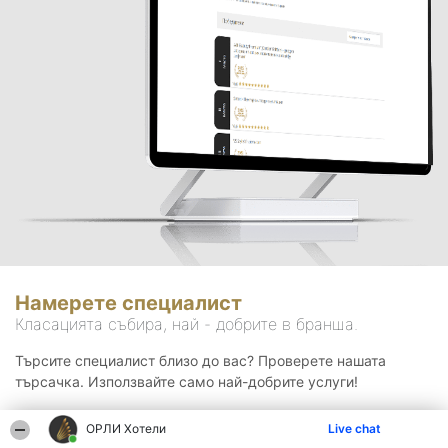
Намерете специалист
Класацията събира, най - добрите в бранша.
Търсите специалист близо до вас? Проверете нашата
търсачка. Използвайте само най-добрите услуги!
ОРЛИ Хотели
Live chat
Търсене