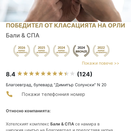
ПОБЕДИТЕЛ ОТ КЛАСАЦИЯТА НА ОРЛИ
Бали & СПА
Покажи повече >>
8.4
(124)
Благоевград, булевард "Димитър Солунски" N 20
Покажи телефонния номер
Относно компанията:
Хотелският комплекс
Бали & СПА
се намира в
широкия център на Благоевград и предоставя уютна