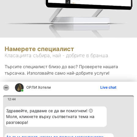
Намерете специалист
Класацията събира, най - добрите в бранша.
Търсите специалист близо до вас? Проверете нашата
търсачка. Използвайте само най-добрите услуги!
ОРЛИ Хотели
Live chat
Търсене
12:44
Здравейте, радваме се да ви помогнем! 🙂
Моля, кликнете върху съответната тема на
разговора!