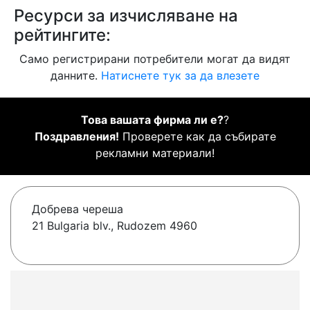
Ресурси за изчисляване на
рейтингите:
Само регистрирани потребители могат да видят
данните.
Натиснете тук за да влезете
Това вашата фирма ли е?
?
Поздравления!
Проверете как да събирате
рекламни материали!
Добрева череша
21 Bulgaria blv., Rudozem 4960