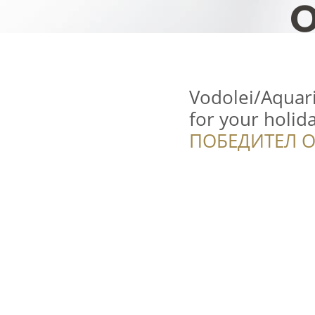
Vodolei/Aquari
for your holid
ПОБЕДИТЕЛ О