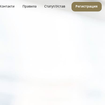
Контакти
Правила
Статут/Устав
Регистрация