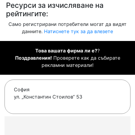
Ресурси за изчисляване на
рейтингите:
Само регистрирани потребители могат да видят
данните.
Натиснете тук за да влезете
Това вашата фирма ли е?
?
Поздравления!
Проверете как да събирате
рекламни материали!
София
ул. „Константин Стоилов“ 53