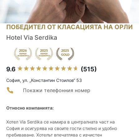
ПОБЕДИТЕЛ ОТ КЛАСАЦИЯТА НА ОРЛИ
Hotel Via Serdika
9.6
(515)
София, ул. „Константин Стоилов“ 53
Покажи телефонния номер
Относно компанията:
Хотел Via Serdika се намира в централната част на
София и осигурява на своите гости стилно и удобно
пребиваване. Хотелът впечатлява с изчистен