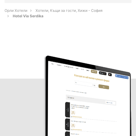
Орли Хотели
Хотели, Къщи за гости, Хижи - София
Hotel Via Serdika