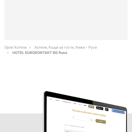
Орли Хотели
Хотели, Къщи за гости, Хижи - Русе
HOTEL EUROKONTAKT BG Ruse