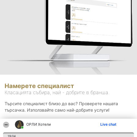
Намерете специалист
Класацията събира, най - добрите в бранша.
Търсите специалист близо до вас? Проверете нашата
търсачка. Използвайте само най-добрите услуги!
ОРЛИ Хотели
Live chat
Търсене
19:04