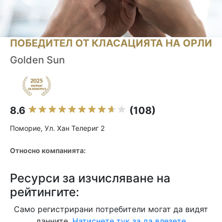
ПОБЕДИТЕЛ ОТ КЛАСАЦИЯТА НА ОРЛИ
Golden Sun
8.6
(108)
Поморие, Ул. Хан Телериг 2
Относно компанията:
Ресурси за изчисляване на
рейтингите:
Само регистрирани потребители могат да видят
данните.
Натиснете тук за да влезете