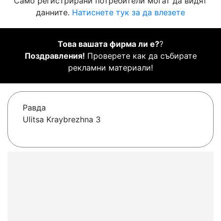
Само регистрирани потребители могат да видят
данните.
Натиснете тук за да влезете
Това вашата фирма ли е?
?
Поздравления!
Проверете как да събирате
рекламни материали!
Равда
Ulitsa Kraybrezhna 3