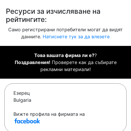
Ресурси за изчисляване на
рейтингите:
Само регистрирани потребители могат да видят
данните.
Натиснете тук за да влезете
Това вашата фирма ли е?
?
Поздравления!
Проверете как да събирате
рекламни материали!
Езерец
Bulgaria
Вижте профила на фирмата на