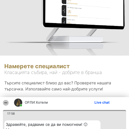
Намерете специалист
Класацията събира, най - добрите в бранша.
Търсите специалист близо до вас? Проверете нашата
търсачка. Използвайте само най-добрите услуги!
ОРЛИ Хотели
Live chat
Търсене
17:58
Здравейте, радваме се да ви помогнем! 🙂