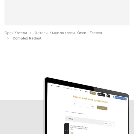
Орли Хотели
Хотели, Къщи за гости, Хижи - Езерец
Complex Radost