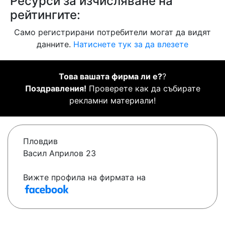
Ресурси за изчисляване на
рейтингите:
Само регистрирани потребители могат да видят
данните.
Натиснете тук за да влезете
Това вашата фирма ли е?
?
Поздравления!
Проверете как да събирате
рекламни материали!
Пловдив
Васил Априлов 23
Вижте профила на фирмата на