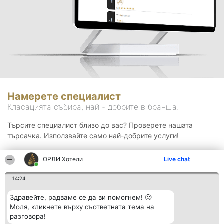
Намерете специалист
Класацията събира, най - добрите в бранша.
Търсите специалист близо до вас? Проверете нашата
търсачка. Използвайте само най-добрите услуги!
ОРЛИ Хотели
Live chat
Търсене
14:24
Здравейте, радваме се да ви помогнем! 🙂
Моля, кликнете върху съответната тема на
разговора!