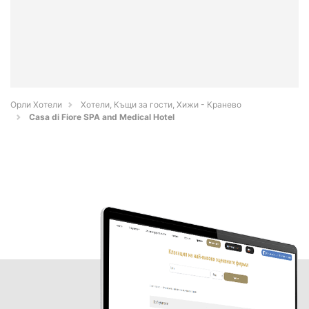
Орли Хотели
Хотели, Къщи за гости, Хижи - Кранево
Casa di Fiore SPA and Medical Hotel