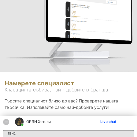
Намерете специалист
Класацията събира, най - добрите в бранша.
Търсите специалист близо до вас? Проверете нашата
търсачка. Използвайте само най-добрите услуги!
ОРЛИ Хотели
Live chat
Търсене
18:42