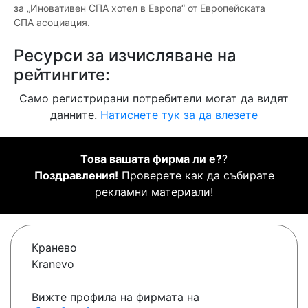
за „Иновативен СПА хотел в Европа“ от Европейската
СПА асоциация.
Ресурси за изчисляване на
рейтингите:
Само регистрирани потребители могат да видят
данните.
Натиснете тук за да влезете
Това вашата фирма ли е?
?
Поздравления!
Проверете как да събирате
рекламни материали!
Кранево
Kranevo
Вижте профила на фирмата на