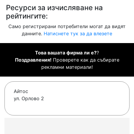
Ресурси за изчисляване на
рейтингите:
Само регистрирани потребители могат да видят
данните.
Натиснете тук за да влезете
Това вашата фирма ли е?
?
Поздравления!
Проверете как да събирате
рекламни материали!
Айтос
ул. Орлово 2