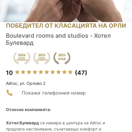
ПОБЕДИТЕЛ ОТ КЛАСАЦИЯТА НА ОРЛИ
Boulevard rooms and studios - Хотел
Булевард
10
(47)
Айтос, ул. Орлово 2
Покажи телефонния номер
Относно компанията:
Хотел Булевард
се намира в центъра на Айтос и
предлага настаняване, съчетаващо комфорт и