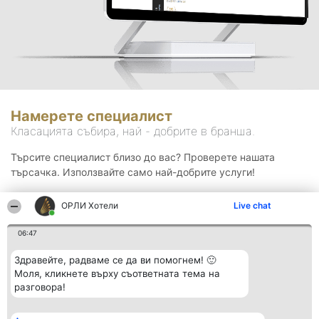
Намерете специалист
Класацията събира, най - добрите в бранша.
Търсите специалист близо до вас? Проверете нашата
търсачка. Използвайте само най-добрите услуги!
ОРЛИ Хотели
Live chat
Търсене
06:47
Здравейте, радваме се да ви помогнем! 🙂
Моля, кликнете върху съответната тема на
разговора!