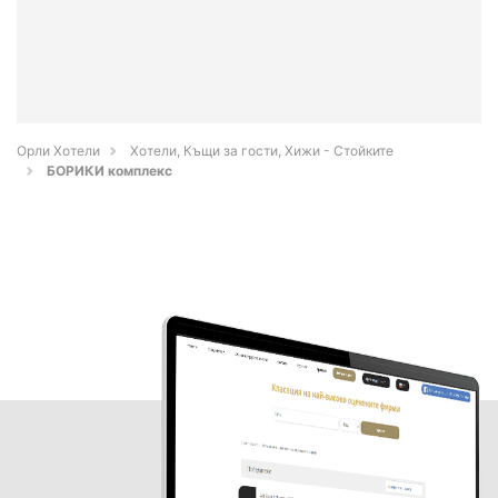
Орли Хотели
Хотели, Къщи за гости, Хижи - Стойките
БОРИКИ комплекс