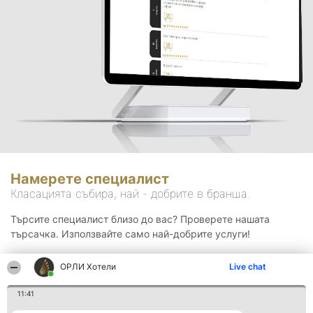
Намерете специалист
Класацията събира, най - добрите в бранша.
Търсите специалист близо до вас? Проверете нашата
търсачка. Използвайте само най-добрите услуги!
ОРЛИ Хотели
Live chat
Търсене
11:41