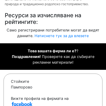
природа и традиционно родопско гостоприемство.
Ресурси за изчисляване на
рейтингите:
Само регистрирани потребители могат да видят
данните.
Натиснете тук за да влезете
Това вашата фирма ли е?
?
Поздравления!
Проверете как да събирате
рекламни материали!
Стойките
Пампорово
Вижте профила на фирмата на