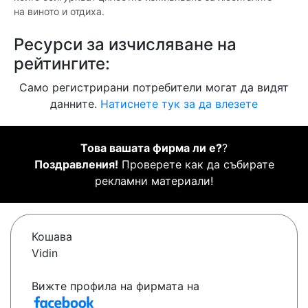
на виното и отдиха.
Ресурси за изчисляване на
рейтингите:
Само регистрирани потребители могат да видят
данните.
Натиснете тук за да влезете
Това вашата фирма ли е?
?
Поздравления!
Проверете как да събирате
рекламни материали!
Кошава
Vidin
Вижте профила на фирмата на