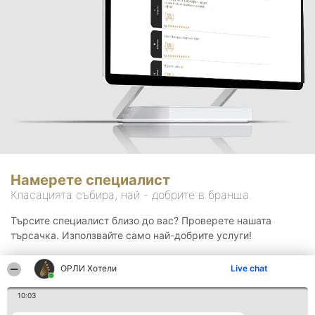
Намерете специалист
Класацията събира, най - добрите в бранша.
Търсите специалист близо до вас? Проверете нашата
търсачка. Използвайте само най-добрите услуги!
ОРЛИ Хотели
Live chat
Търсене
10:03