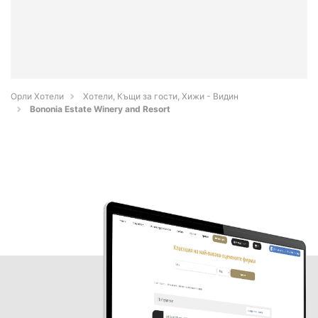
Орли Хотели
Хотели, Къщи за гости, Хижи - Видин
Bononia Estate Winery and Resort